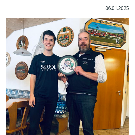
06.01.2025