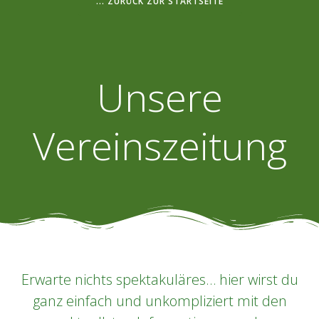
... ZURÜCK ZUR STARTSEITE
Unsere
Vereinszeitung
Erwarte nichts spektakuläres… hier wirst du
ganz einfach und unkompliziert mit den