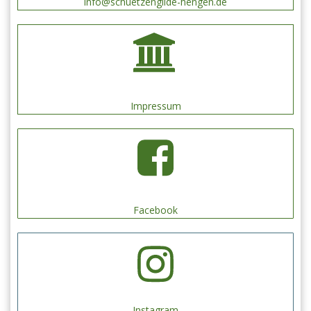
info@schuetzengilde-hengen.de
Impressum
Facebook
Instagram