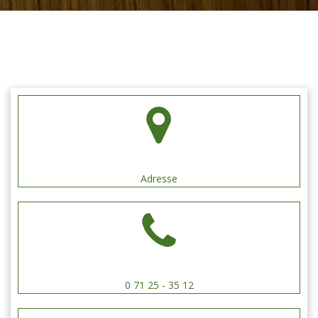
Schützengilde Hengen e.V.
Adresse
0 71 25 - 35 12