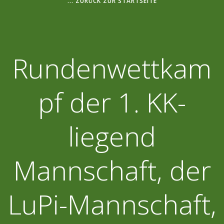
... ZURÜCK ZUR STARTSEITE
Rundenwettkam
pf der 1. KK-
liegend
Mannschaft, der
LuPi-Mannschaft,