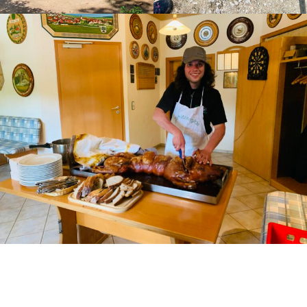
Schützengilde Hengen e.V.