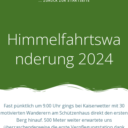
... ZURÜCK ZUR STARTSEITE
Himmelfahrtswa
nderung 2024
Fast pünktlich um 9.00 Uhr gings bei Kaiserwetter mit 30
motivierten Wanderern am Schützenhaus direkt den ersten
Berg hinauf. 500 Meter weiter erwartete uns
überraschenderweise die erste Verpflegungstation dank