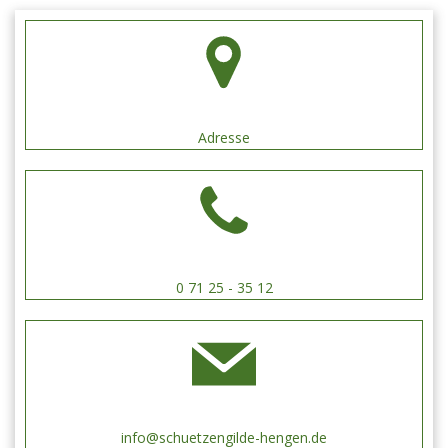
Adresse
0 71 25 - 35 12
info@schuetzengilde-hengen.de