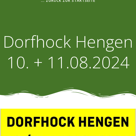
... ZURÜCK ZUR STARTSEITE
Dorfhock Hengen
10. + 11.08.2024