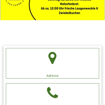
Schützengilde Hengen e.V.
Adresse