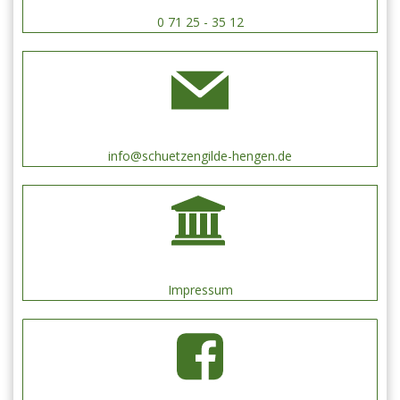
0 71 25 - 35 12
info@schuetzengilde-hengen.de
Impressum