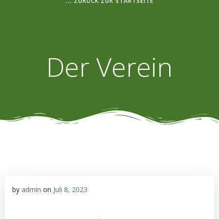
... ZURÜCK ZUR STARTSEITE
Der Verein
by
admin
on
Juli 8, 2023