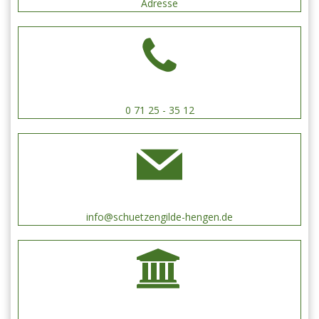
Adresse
0 71 25 - 35 12
info@schuetzengilde-hengen.de