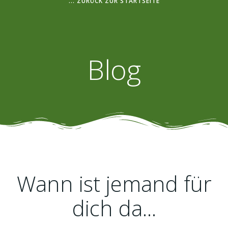
... ZURÜCK ZUR STARTSEITE
Blog
Wann ist jemand für
dich da...