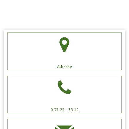
Schützengilde Hengen e.V.
Adresse
0 71 25 - 35 12