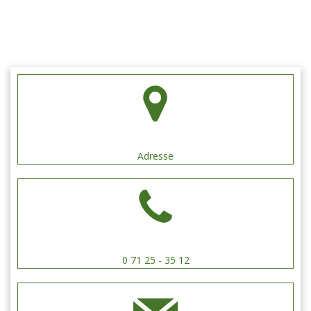
Schützengilde Hengen e.V.
Adresse
0 71 25 - 35 12