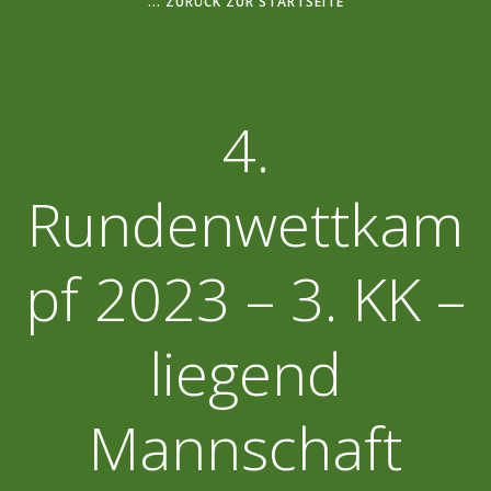
... ZURÜCK ZUR STARTSEITE
4.
Rundenwettkam
pf 2023 – 3. KK –
liegend
Mannschaft