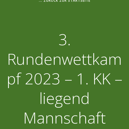
... ZURÜCK ZUR STARTSEITE
3.
Rundenwettkam
pf 2023 – 1. KK –
liegend
Mannschaft