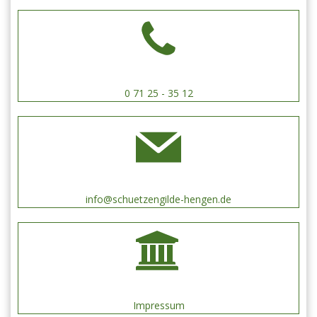
0 71 25 - 35 12
info@schuetzengilde-hengen.de
Impressum