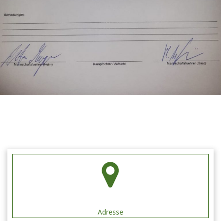
Schützengilde Hengen e.V.
Adresse