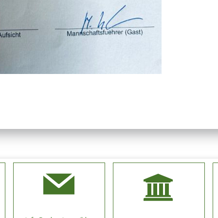
Schützengilde Hengen e.V.