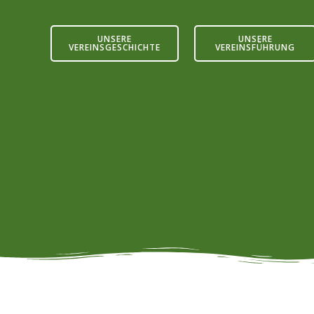
Zum
Inhalt
UNSERE
UNSERE
springen
VEREINSGESCHICHTE
VEREINSFÜHRUNG