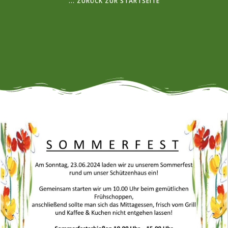
... ZURÜCK ZUR STARTSEITE