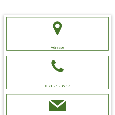
Schützengilde Hengen e.V.
Adresse
0 71 25 - 35 12