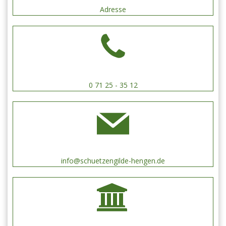
Adresse
0 71 25 - 35 12
info@schuetzengilde-hengen.de