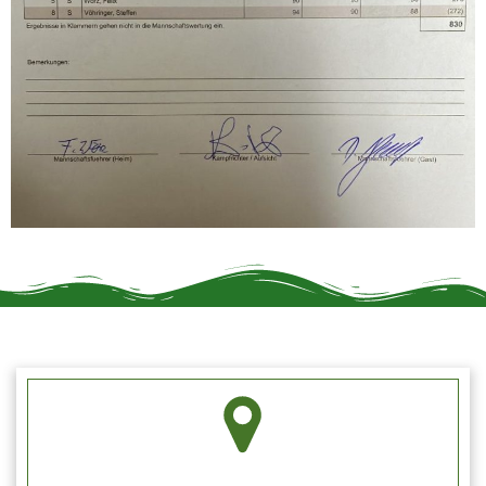
Schützengilde Hengen e.V.