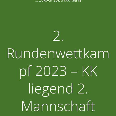
... ZURÜCK ZUR STARTSEITE
2.
Rundenwettkam
pf 2023 – KK
liegend 2.
Mannschaft