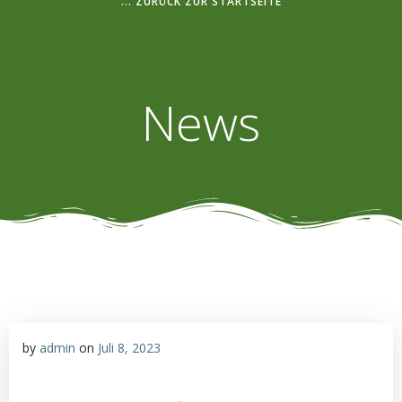
... ZURÜCK ZUR STARTSEITE
News
by
admin
on
Juli 8, 2023