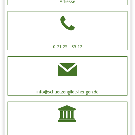
Adresse
0 71 25 - 35 12
info@schuetzengilde-hengen.de