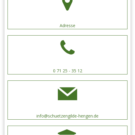
Adresse
0 71 25 - 35 12
info@schuetzengilde-hengen.de