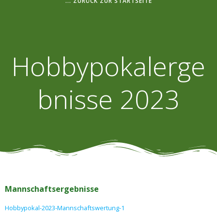
... ZURÜCK ZUR STARTSEITE
Hobbypokalerge
bnisse 2023
Mannschaftsergebnisse
Hobbypokal-2023-Mannschaftswertung-1