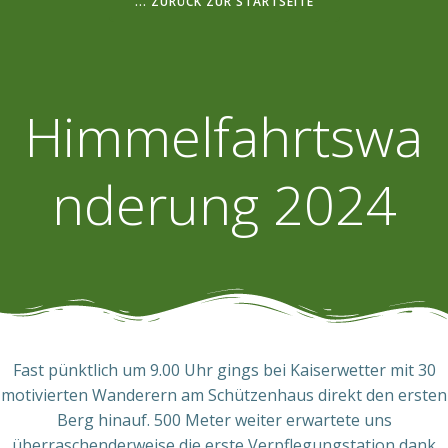
... ZURÜCK ZUR STARTSEITE
Himmelfahrtswa
nderung 2024
Fast pünktlich um 9.00 Uhr gings bei Kaiserwetter mit 30
motivierten Wanderern am Schützenhaus direkt den ersten
Berg hinauf. 500 Meter weiter erwartete uns
überraschenderweise die erste Verpflegungstation dank