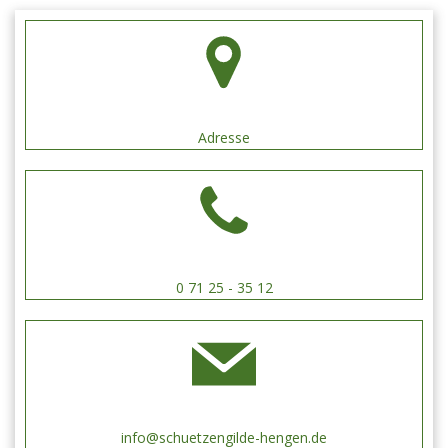
Adresse
0 71 25 - 35 12
info@schuetzengilde-hengen.de