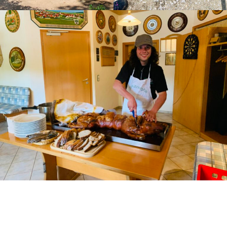
Schützengilde Hengen e.V.